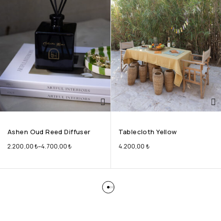
Ashen Oud Reed Diffuser
Tablecloth Yellow
2.200,00
₺
–
4.700,00
₺
4.200,00
₺