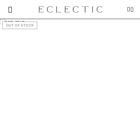
OUT OF STOCK