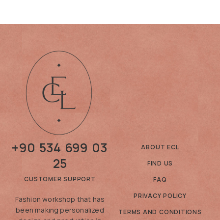
+90 534 699 03
ABOUT ECL
25
FIND US
CUSTOMER SUPPORT
FAQ
PRIVACY POLICY
Fashion workshop that has
been making personalized
TERMS AND CONDITIONS