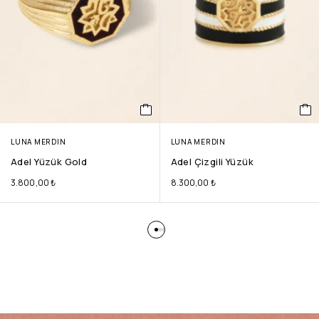
LUNA MERDIN
LUNA MERDIN
Adel Yüzük Gold
Adel Çizgili Yüzük
3.800,00
₺
8.300,00
₺