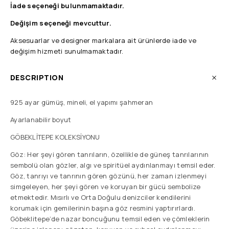
İade seçeneği bulunmamaktadır.
Değişim seçeneği mevcuttur.
Aksesuarlar ve designer markalara ait ürünlerde iade ve
değişim hizmeti sunulmamaktadır.
DESCRIPTION
925 ayar gümüş, mineli, el yapımı şahmeran
Ayarlanabilir boyut
GÖBEKLİTEPE KOLEKSİYONU
Göz: Her şeyi gören tanrıların, özellikle de güneş tanrılarının
sembolü olan gözler, algı ve spiritüel aydınlanmayı temsil eder.
Göz, tanrıyı ve tanrının gören gözünü, her zaman izlenmeyi
simgeleyen, her şeyi gören ve koruyan bir gücü sembolize
etmektedir. Mısırlı ve Orta Doğulu denizciler kendilerini
korumak için gemilerinin başına göz resmini yaptırırlardı.
Göbeklitepe’de nazar boncuğunu temsil eden ve çömleklerin