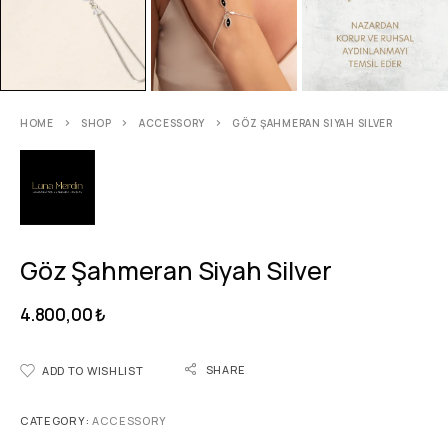
HOME
SHOP
ACCESSORY
GÖZ ŞAHMERAN SIYAH SILVER
Göz Şahmeran Siyah Silver
4.800,00
₺
SHARE
ADD TO WISHLIST
CATEGORY:
ACCESSORY