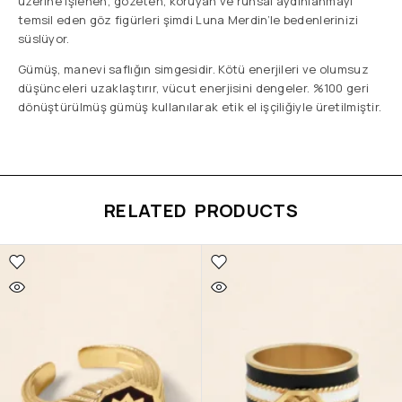
üzerine işlenen; gözeten, koruyan ve ruhsal aydınlanmayı
temsil eden göz figürleri şimdi Luna Merdin’le bedenlerinizi
süslüyor.
Gümüş, manevi saflığın simgesidir. Kötü enerjileri ve olumsuz
düşünceleri uzaklaştırır, vücut enerjisini dengeler. %100 geri
dönüştürülmüş gümüş kullanılarak etik el işçiliğiyle üretilmiştir.
RELATED PRODUCTS