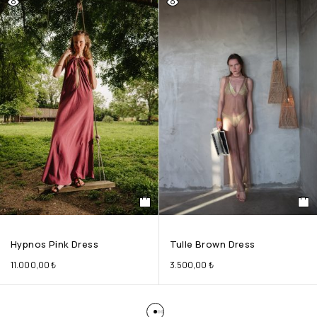
Hypnos Pink Dress
Tulle Brown Dress
11.000,00
₺
3.500,00
₺