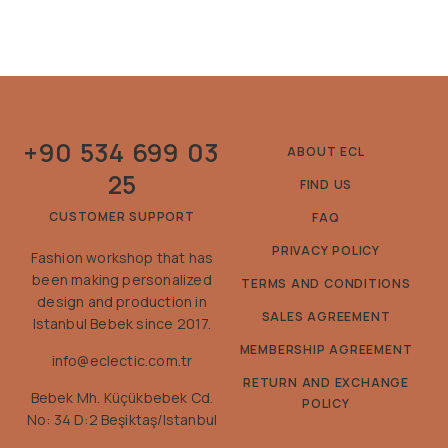
+90 534 699 03
ABOUT ECL
25
FIND US
CUSTOMER SUPPORT
FAQ
PRIVACY POLICY
Fashion workshop that has
been making personalized
TERMS AND CONDITIONS
design and production in
SALES AGREEMENT
Istanbul Bebek since 2017.
MEMBERSHIP AGREEMENT
info@eclectic.com.tr
RETURN AND EXCHANGE
Bebek Mh. Küçükbebek Cd.
POLICY
No: 34 D:2 Beşiktaş/Istanbul