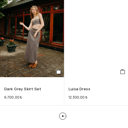
Dark Grey Skirt Set
Luisa Dress
6.700,00
₺
12.300,00
₺